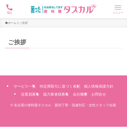
電話
メニュー
ホーム
ご挨拶
ご挨拶
サービス一覧
特定商取引に基づく表記
個人情報保護方針
従業員募集
協力業者様募集
会社概要
お問合せ
©
名古屋の便利屋タスカル 親切丁寧・迅速対応・女性スタッフ在籍.